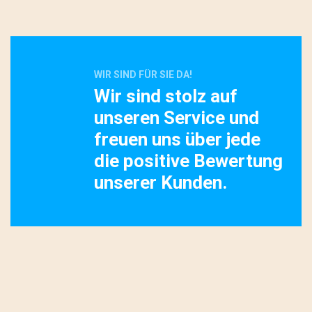
WIR SIND FÜR SIE DA!
Wir sind stolz auf
unseren Service und
freuen uns über jede
die positive Bewertung
unserer Kunden.