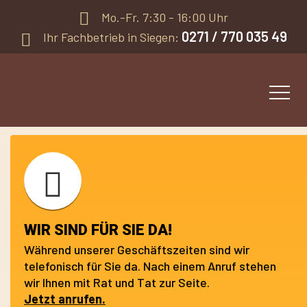
Mo.-Fr. 7:30 - 16:00 Uhr
0271 / 770 035 49
Ihr Fachbetrieb in Siegen:
WIR SIND FÜR SIE DA!
Während unserer Geschäftszeiten sind wir
telefonisch für Sie da. Nach einem Anruf stehen
wir Ihnen mit Rat und Tat zur Seite.
Jetzt anrufen.